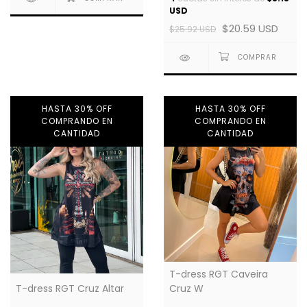
USD
$20.59 USD
$25.92 USD
HASTA 30% OFF
HASTA 30% OFF
COMPRANDO EN
COMPRANDO EN
CANTIDAD
CANTIDAD
T-dress RGT Caveira
T-dress RGT Cruz Altar
Cruz W