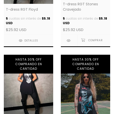
T-dress RGT Stones
T-dress RGT Floyd
Cravejado
5
cuotas sin interés de
$5.18
5
cuotas sin interés de
$5.18
USD
USD
$25.92 USD
$25.92 USD
DETALLES
HASTA 30% OFF
HASTA 30% OFF
COMPRANDO EN
COMPRANDO EN
CANTIDAD
CANTIDAD