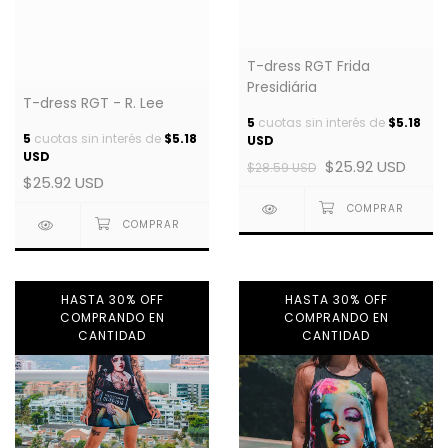
T-dress RGT Frida
Presidiária
T-dress RGT - R. Lee
5
cuotas sin interés de
$5.18
5
cuotas sin interés de
$5.18
USD
USD
$25.92 USD
$28.59 USD
$25.92 USD
HASTA 30% OFF
HASTA 30% OFF
COMPRANDO EN
COMPRANDO EN
CANTIDAD
CANTIDAD