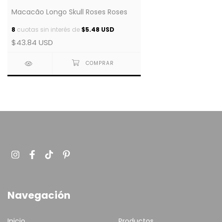
Macacão Longo Skull Roses Roses
8
cuotas sin interés de
$5.48 USD
$43.84 USD
Navegación
Inicio
Productos