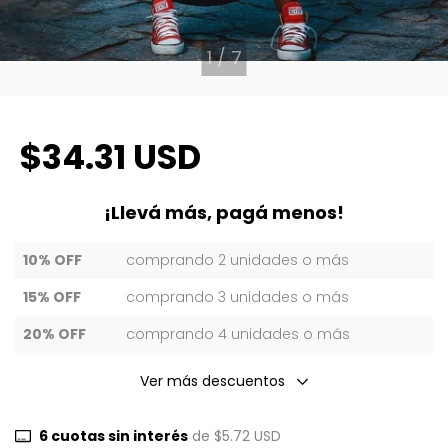
1
/
7
$34.31 USD
¡Llevá más, pagá menos!
10% OFF
comprando 2 unidades o más
15% OFF
comprando 3 unidades o más
20% OFF
comprando 4 unidades o más
Ver más descuentos
6
cuotas sin interés
de
$5.72 USD