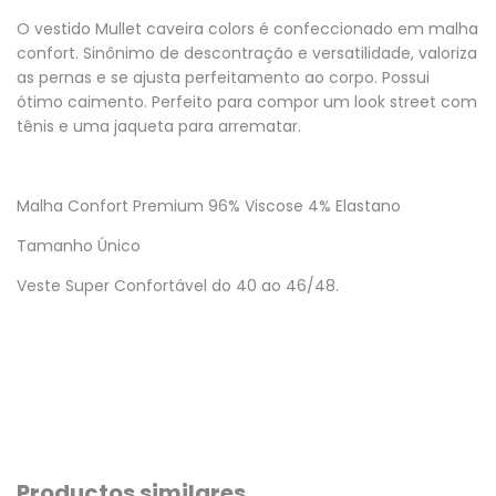
O vestido Mullet caveira colors é confeccionado em malha
confort. Sinônimo de descontração e versatilidade, valoriza
as pernas e se ajusta perfeitamento ao corpo. Possui
ótimo caimento. Perfeito para compor um look street com
tênis e uma jaqueta para arrematar.
Malha Confort Premium 96% Viscose 4% Elastano
Tamanho Único
Veste Super Confortável do 40 ao 46/48.
Productos similares