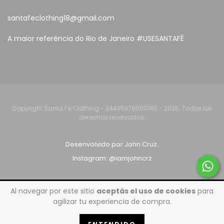
santafeclothing18@gmail.com
A maior referência do Rio de Janeiro #USESANTAFÉ
Copyright Santa Fé Clothing - 34435376000140 - 2026. Todos los
derechos reservados.
Desenvolvido por John Cruz.
Instagram: @iamjohncrz
Al navegar por este sitio
aceptás el uso de cookies
para
agilizar tu experiencia de compra.