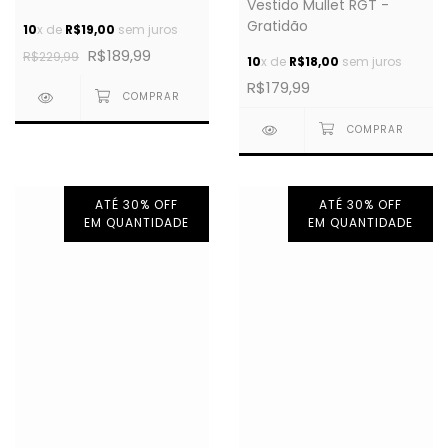
Vestido Mullet RGT -
Mexicana
Gratidão
10
x de
R$19,00
sem juros
R$189,99
R$229,99
10
x de
R$18,00
sem juros
R$179,99
ATÉ 30% OFF
ATÉ 30% OFF
EM QUANTIDADE
EM QUANTIDADE