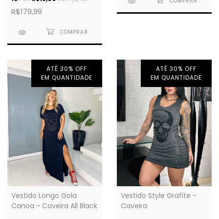
R$179,99
ATÉ 30% OFF
ATÉ 30% OFF
EM QUANTIDADE
EM QUANTIDADE
Vestido Style Grafite -
Vestido Longo Gola
Caveira
Canoa - Caveira All Black