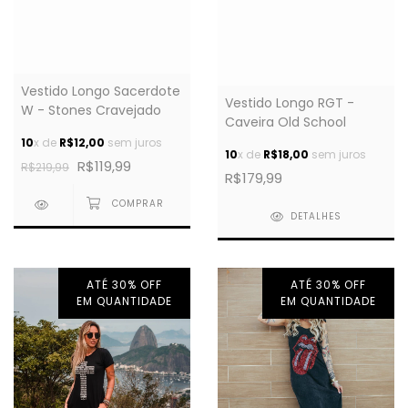
Vestido Longo Sacerdote
Vestido Longo RGT -
W - Stones Cravejado
Caveira Old School
10
x de
R$12,00
sem juros
10
x de
R$18,00
sem juros
R$119,99
R$219,99
R$179,99
DETALHES
ATÉ 30% OFF
ATÉ 30% OFF
EM QUANTIDADE
EM QUANTIDADE