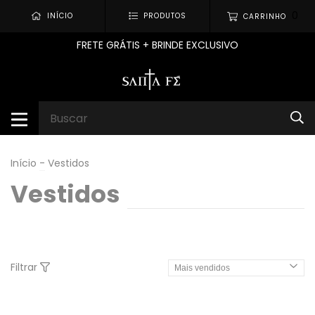
0
INÍCIO
PRODUTOS
CARRINHO
FRETE GRÁTIS + BRINDE EXCLUSIVO
Início
-
Vestidos
Vestidos
Filtrar