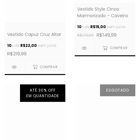
Vestido Style Cinza
Marmorizado - Caveira
10
x de
R$15,00
sem juros
Vestido Capuz Cruz Altar
R$149,99
R$179,99
10
x de
R$22,00
sem juros
COMPRAR
R$219,99
COMPRAR
ATÉ 30% OFF
ESGOTADO
EM QUANTIDADE