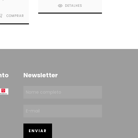
DETALHES
nto
Newsletter