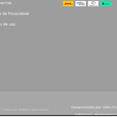
entos
ca de Privacidade
s de uso
Desenvolvido por John Cru
 Todos os direitos reservados.
Instagram: @iamjohncrz