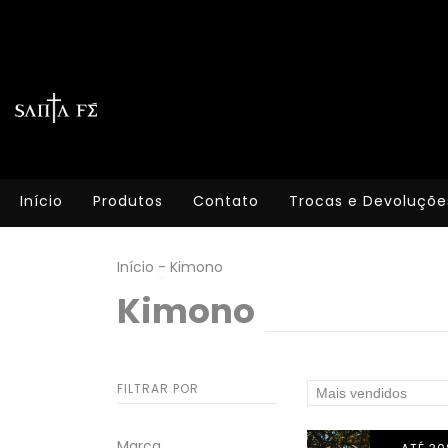
Início
Produtos
Contato
Trocas e Devoluçõe
Início
-
Kimono
Kimono
FILTRAR POR
Marca