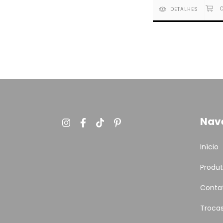
DETALHES
Nav
Início
Produ
Conta
Troca