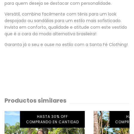
para quem deseja se destacar com personalidade.
Versátil, combina facilmente com tênis para um look
despojado ou sandálias para um estilo mais sofisticado.
Invista em conforto, qualidade e atitude com este vestido
que é a cara da moda alternativa brasileira!
Garanta já o seu e ouse no estilo com a Santa Fé Clothing!
Productos similares
HASTA 30% OFF
HAS
COMPRANDO EN CANTIDAD
COMPRAN