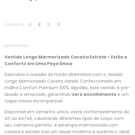
COMPARTIR
DESCRIPCIÓN
Vestido Longo Marmorizado Caveira Estrela – Estilo e
Conforto em Uma Peça Única
Descubra a ousadia da moda alternativa com o
Vestido
Longo Marmorizado Caveira Estrela
. Confeccionado em
malha Comfort Premium 100% algodão, este vestido é pré-
lavado e amaciado, garantindo
zero encolhimento
e um
toque macio incomparável.
Disponível em tamanho único, veste confortavelmente do
40 ao 44/46, valorizando diferentes tipos de corpo com
seu caimento perfeito. A estampa marmorizada com
caveira e estrela traz um visual moderno e autêntico, ideal