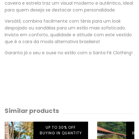
caveira e estrela traz um visual moderno e autêntico, ideal
para quem deseja se destacar com personalidade.
Versátil, combina facilmente com tênis para um look
despojado ou sandálias para um estilo mais sofisticado.
Invista em conforto, qualidade e atitude com este vestido
que é a cara da moda alternativa brasileira!
Garanta já o seu e ouse no estilo com a Santa Fé Clothing!
Similar products
UP TO 30% OFF
BUYING IN QUANTITY
BU