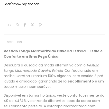
I don't know my zipcode
SHARE
DESCRIPTION
Vestido Longo Marmorizado Caveira Estrela – Estilo e
Conforto em Uma Peça Única
Descubra a ousadia da moda alternativa com o
Vestido
Longo Marmorizado Caveira Estrela
. Confeccionado em
malha Comfort Premium 100% algodão, este vestido é pré-
lavado e amaciado, garantindo
zero encolhimento
e um
toque macio incomparável.
Disponível em tamanho único, veste confortavelmente do
40 ao 44/46, valorizando diferentes tipos de corpo com
seu caimento perfeito. A estampa marmorizada com