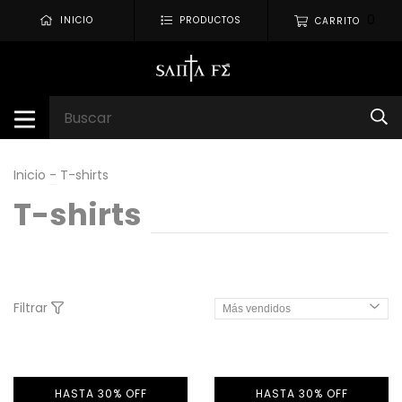
0
INICIO
PRODUCTOS
CARRITO
Inicio
-
T-shirts
T-shirts
Filtrar
HASTA 30% OFF
HASTA 30% OFF