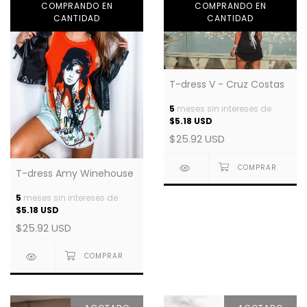
COMPRANDO EN
COMPRANDO EN
CANTIDAD
CANTIDAD
T-dress V - Cruz Costas
5
meses sin intereses de
$5.18 USD
$25.92 USD
T-dress Amy Winehouse
5
meses sin intereses de
$5.18 USD
$25.92 USD