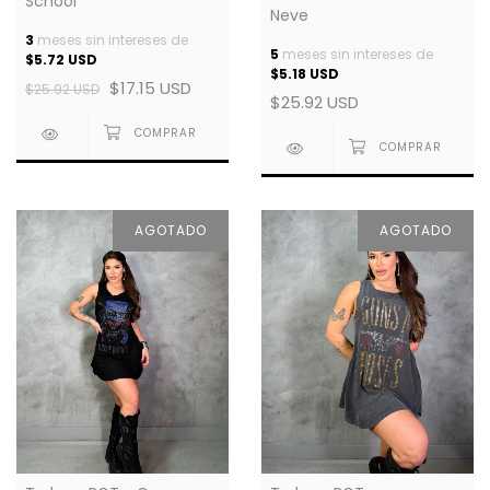
School
Neve
3
meses sin intereses de
5
meses sin intereses de
$5.72 USD
$5.18 USD
$17.15 USD
$25.92 USD
$25.92 USD
AGOTADO
AGOTADO