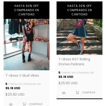
HASTA 30% OFF
HASTA 30% OFF
COMPRANDO EN
COMPRANDO EN
CANTIDAD
CANTIDAD
T-dress RGT Rolling
Stones Pedraria
5
meses sin intereses de
T-dress V Skull Vibes
$5.18 USD
$25.92 USD
5
meses sin intereses de
$5.18 USD
$25.92 USD