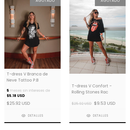
AGOTADO
AGOTADO
T-dress V Branca de
Neve Tattoo P.B
T-dress V Confort -
5
meses sin intereses de
Rolling Stones Rac
$5.18 USD
$25.92 USD
$9.53 USD
$25.92 USD
DETALLES
DETALLES