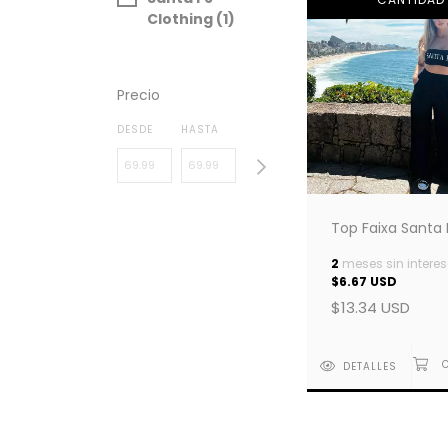
Clothing (1)
Precio
DESDE
HASTA
Top Faixa Santa 
2
meses sin interes
$6.67 USD
$13.34 USD
DETALLES