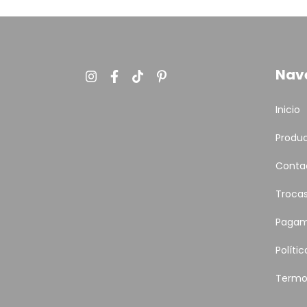
Nav
Inicio
Produ
Conta
Troca
Pagam
Políti
Termo