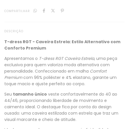
COMPARTILHAR
DESCRIÇÃO
T-dress RGT - Caveira Estrela: Estilo Alternativo com
Conforto Premium
Apresentamos o
T-dress RGT Caveira Estrela
, uma peça
exclusiva para quem valoriza moda alternativa com
personalidade. Confeccionado em malha
Comfort
Premium
com 96% poliéster e 4% elastano, garante um
toque macio e ajuste perfeito ao corpo.
Seu
tamanho único
veste confortavelmente do 40 ao
44/46, proporcionando liberdade de movimento e
caimento ideal. O destaque fica por conta do design
ousado: uma caveira estilizada com estrela que traz um
visual marcante e cheio de atitude.