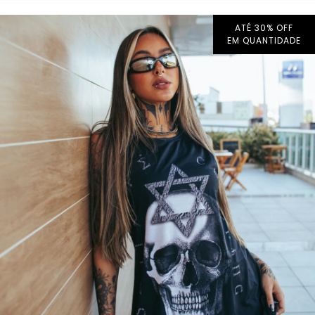
ATÉ 30% OFF
EM QUANTIDADE