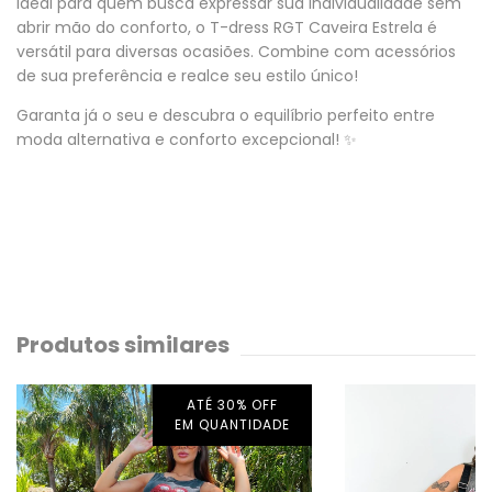
Ideal para quem busca expressar sua individualidade sem
abrir mão do conforto, o T-dress RGT Caveira Estrela é
versátil para diversas ocasiões. Combine com acessórios
de sua preferência e realce seu estilo único!
Garanta já o seu e descubra o equilíbrio perfeito entre
moda alternativa e conforto excepcional! ✨
Produtos similares
ATÉ 30% OFF
EM QUANTIDADE