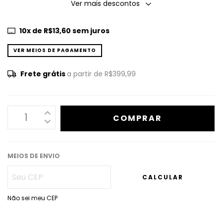
Ver mais descontos
10
x de
R$13,60
sem juros
VER MEIOS DE PAGAMENTO
Frete grátis
a partir de
R$399,99
MEIOS DE ENVIO
CALCULAR
Não sei meu CEP