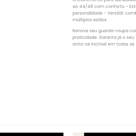
ao 44/46 com conforto - Est
personalidade - Versátil: com
múltiplos estilos
Renove seu guarda-roupa com
praticidade. Garanta já o se
sinta-se incrível em todas as