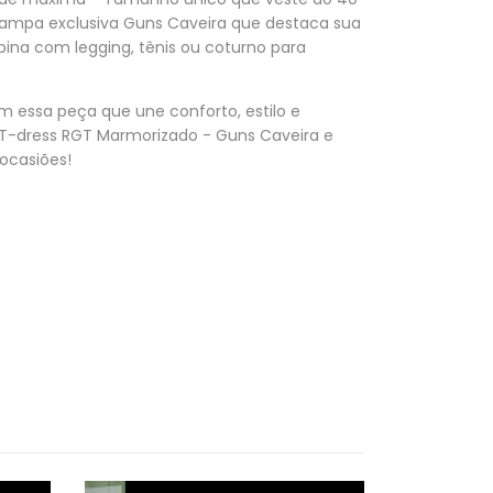
ampa exclusiva Guns Caveira que destaca sua
bina com legging, tênis ou coturno para
 essa peça que une conforto, estilo e
u T-dress RGT Marmorizado - Guns Caveira e
 ocasiões!