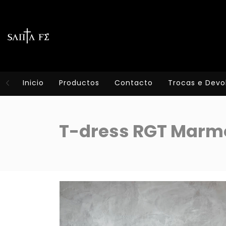
Inicio
Productos
Contacto
Trocas e Devo
T-dress RGT Marmo