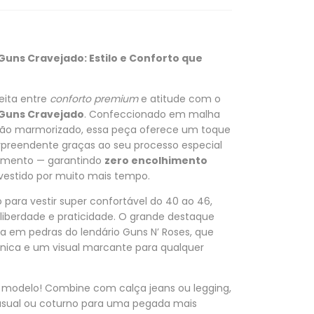
uns Cravejado: Estilo e Conforto que
eita entre
conforto premium
e atitude com o
Guns Cravejado
. Confeccionado em malha
ão marmorizado, essa peça oferece um toque
rpreendente graças ao seu processo especial
imento — garantindo
zero encolhimento
vestido por muito mais tempo.
para vestir super confortável do 40 ao 46,
iberdade e praticidade. O grande destaque
a em pedras do lendário Guns N’ Roses, que
nica e um visual marcante para qualquer
e modelo! Combine com calça jeans ou legging,
casual ou coturno para uma pegada mais