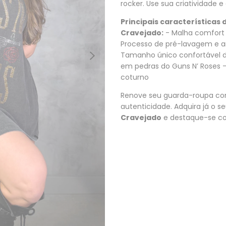
rocker. Use sua criatividade e
Principais característica
Cravejado:
- Malha comfort
Processo de pré-lavagem e 
Tamanho único confortável d
em pedras do Guns N’ Roses - 
coturno
Renove seu guarda-roupa com
autenticidade. Adquira já o s
Cravejado
e destaque-se co