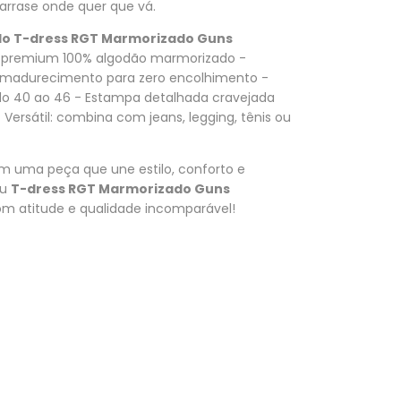
 arrase onde quer que vá.
s do T-dress RGT Marmorizado Guns
 premium 100% algodão marmorizado -
amadurecimento para zero encolhimento -
o 40 ao 46 - Estampa detalhada cravejada
Versátil: combina com jeans, legging, tênis ou
 uma peça que une estilo, conforto e
eu
T-dress RGT Marmorizado Guns
m atitude e qualidade incomparável!