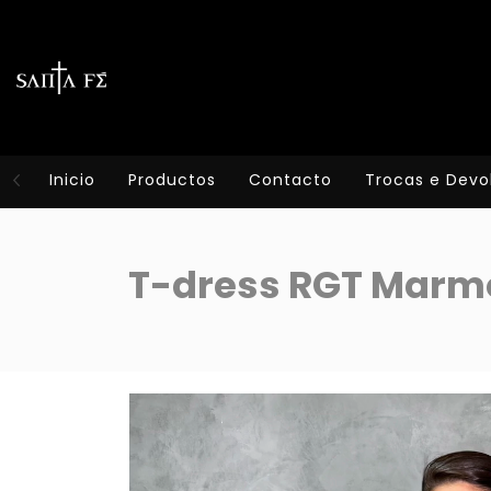
Inicio
Productos
Contacto
Trocas e Devo
T-dress RGT Marm